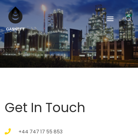
Get In Touch
+44 747 17 55 853