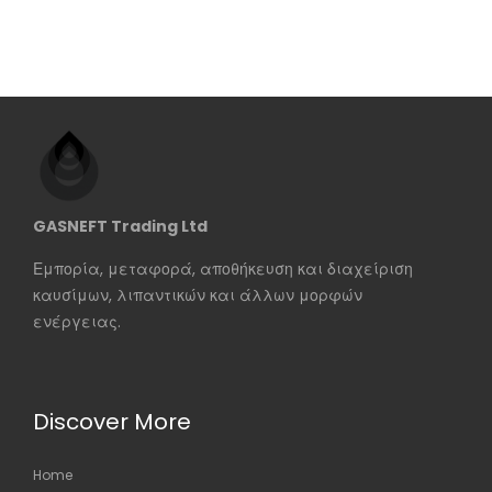
GASNEFT Trading Ltd
Εμπορία, μεταφορά, αποθήκευση και διαχείριση
καυσίμων, λιπαντικών και άλλων μορφών
ενέργειας.
Discover More
Home